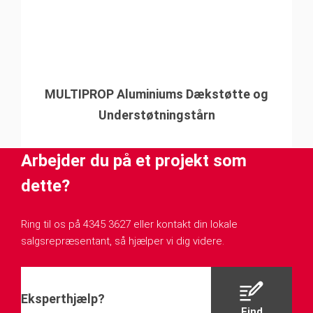
MULTIPROP Aluminiums Dækstøtte og
Understøtningstårn
Arbejder du på et projekt som
dette?
Ring til os på 4345 3627 eller kontakt din lokale
salgsrepræsentant, så hjælper vi dig videre.
Eksperthjælp?
Find