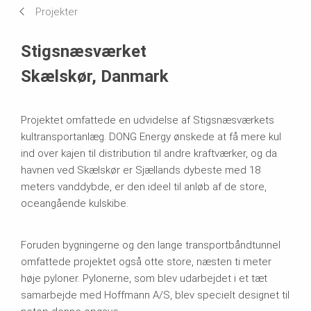
Projekter
Anvendte systemer
Stigsnæsværket
Skælskør, Danmark
Projektet omfattede en udvidelse af Stigsnæsværkets
kultransportanlæg. DONG Energy ønskede at få mere kul
ind over kajen til distribution til andre kraftværker, og da
havnen ved Skælskør er Sjællands dybeste med 18
meters vanddybde, er den ideel til anløb af de store,
oceangående kulskibe.
Foruden bygningerne og den lange transportbåndtunnel
omfattede projektet også otte store, næsten ti meter
høje pyloner. Pylonerne, som blev udarbejdet i et tæt
samarbejde med Hoffmann A/S, blev specielt designet til