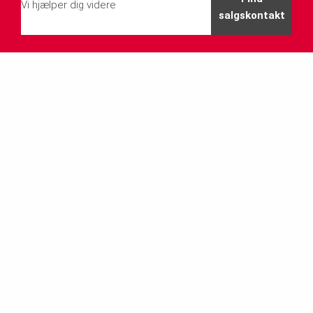
Vi hjælper dig videre
salgskontakt