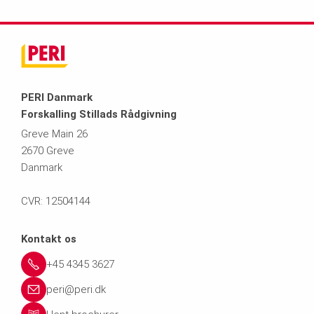
PERI Danmark
Forskalling Stillads Rådgivning
Greve Main 26
2670 Greve
Danmark
CVR: 12504144
Kontakt os
+45 4345 3627
peri@peri.dk