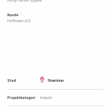
netop denne opgave.
Kunde
Hoffmann A/S
Sted
Skælskør
Projektkategori
Industri