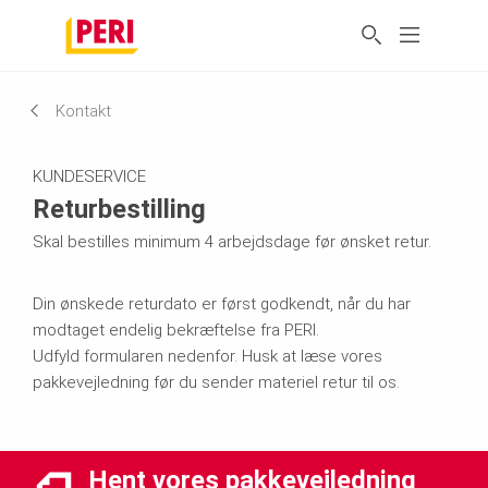
Kontakt
KUNDESERVICE
Returbestilling
Skal bestilles minimum 4 arbejdsdage før ønsket retur.
Din ønskede returdato er først godkendt, når du har
modtaget endelig bekræftelse fra PERI.
Udfyld formularen nedenfor. Husk at læse vores
pakkevejledning før du sender materiel retur til os.
Hent vores pakkevejledning