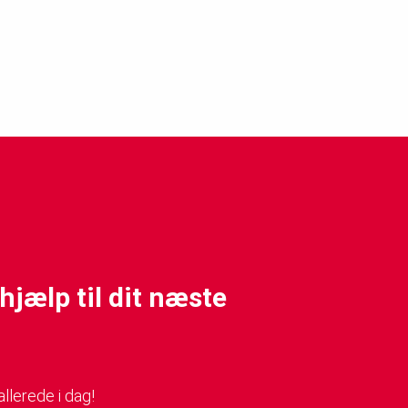
hjælp til dit næste
llerede i dag!