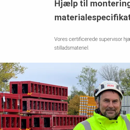
Hjælp til montering
materialespecifika
Vores certificerede supervisor hj
stilladsmateriel.