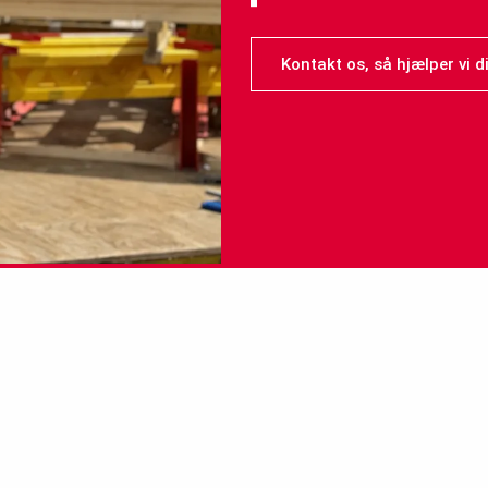
Kontakt os, så hjælper vi di