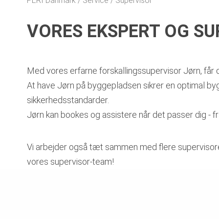
PERI Danmark
Service
Supervisor
VORES EKSPERT OG SU
Med vores erfarne forskallingssupervisor Jørn, får d
At have Jørn på byggepladsen sikrer en optimal byg
sikkerhedsstandarder.
Jørn kan bookes og assistere når det passer dig - fra
Vi arbejder også tæt sammen med flere supervisorer 
vores supervisor-team!