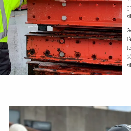
g
s
G
f
t
s
si