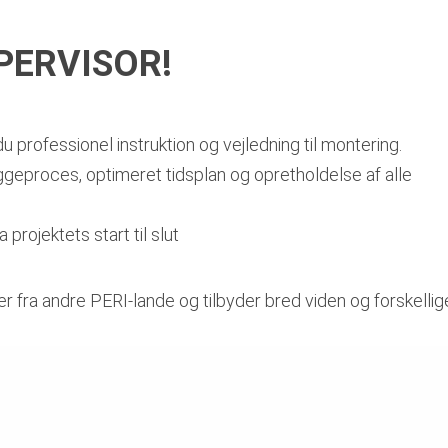
PERVISOR!
u professionel instruktion og vejledning til montering.
geproces, optimeret tidsplan og opretholdelse af alle
 projektets start til slut
fra andre PERI-lande og tilbyder bred viden og forskellige