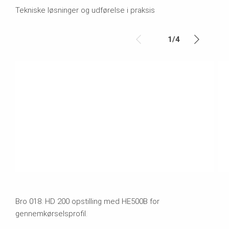
Tekniske løsninger og udførelse i praksis
1
/
4
Bro 018: HD 200 opstilling med HE500B for
gennemkørselsprofil.