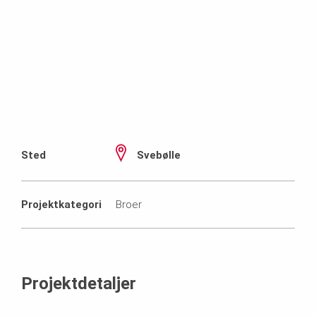
Sted
Svebølle
Projektkategori
Broer
Projektdetaljer