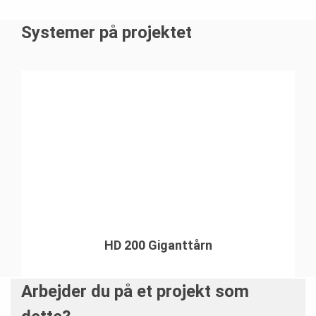
fugtisolering samt brobelægning udført.
Systemer på projektet
HD 200 Giganttårn
Arbejder du på et projekt som