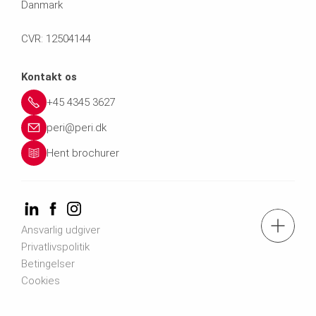
Danmark
CVR: 12504144
Kontakt os
+45 4345 3627
peri@peri.dk
Hent brochurer
tlf.: +45 43 45 36 27
Ansvarlig udgiver
Privatlivspolitik
Betingelser
Kontakt os
Cookies