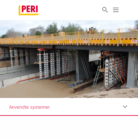
Anvendte systemer
Indtryk
Krav og løsninger