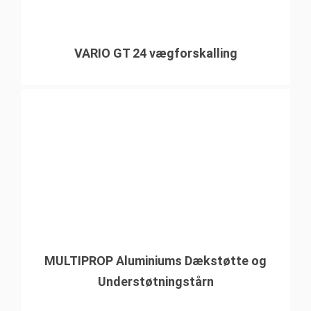
VARIO GT 24 vægforskalling
MULTIPROP Aluminiums Dækstøtte og
Understøtningstårn