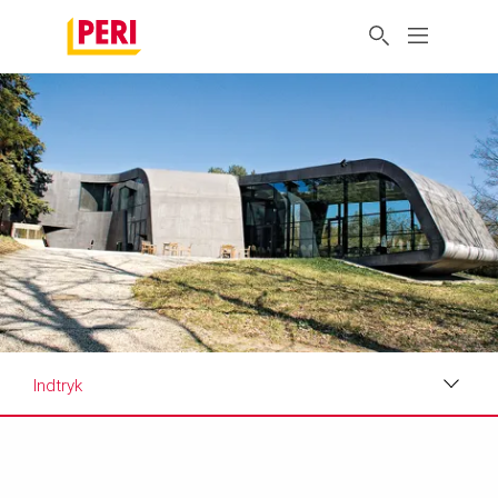
Indtryk
Indtryk
Krav og løsninger