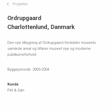
Projekter
Anvendte systemer
Ordrupgaard
Charlottenlund, Danmark
Den nye tilbygning af Ordrupgaard fordobler museets
samlede areal og tilfører museet nye og moderne
publikumsforhold.
Byggeperiode: 2003-2004
Kunde
Pihl & Søn