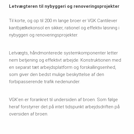
Letvægteren til nybyggeri og renoveringsprojekter
Til korte, og op til 200 m lange broer er VGK Cantilever
kantbjælkekonsol en sikker, rationel og effektiv løsning i
nybyggeri og renoveringsprojekter.
Letvægts, håndmonterede systemkomponenter letter
nem betjening og effektivt arbejde. Konstruktionen med
en separat tæt arbejdsplatform og forskallingsenhed,
som giver den bedst mulige beskyttelse af den
forbipasserende trafik nedenunder.
VGK'en er forankret til undersiden af ​​broen. Som følge
heraf forstyrrer det på intet tidspunkt arbejdsdriften på
oversiden af ​​broen.