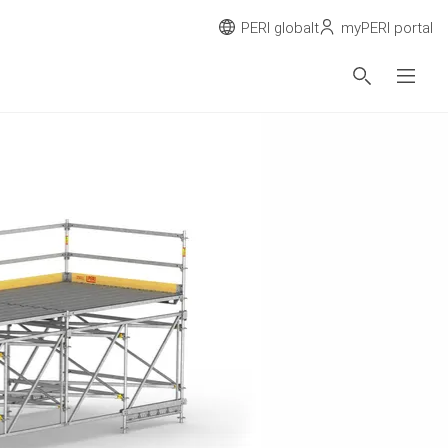
PERI globalt
myPERI portal