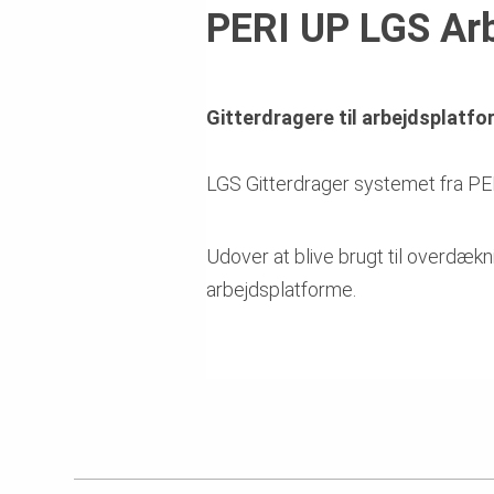
PERI UP LGS Ar
Gitterdragere til arbejdsplatf
LGS Gitterdrager systemet fra PERI
Udover at blive brugt til overdækn
arbejdsplatforme.