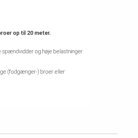
oer op til 20 meter.
ore spændvidder og høje belastninger.
ige (fodgænger-) broer eller