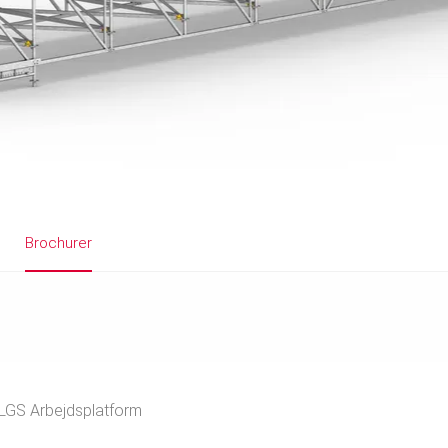
Brochurer
LGS Arbejdsplatform