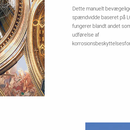
Dette manuelt bevægelige
spændvidde baseret på 
fungerer blandt andet som
udførelse af
korrosionsbeskyttelsesfor