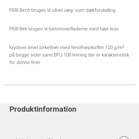
PERI Birch bruges til såvel væg- som dækforskalling.
PERI Birk bruges til betonoverfladerne med høje krav.
Krydsvis limet birkefinér med fenolharpiksfilm 120 g/m²
på begge sider samt BFU 100 limning der er karakteristisk
for denne finér.
Produktinformation