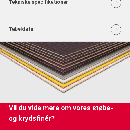
Tekniske specifikationer
Tabeldata
Vil du vide mere om vores støbe-
og krydsfinér?